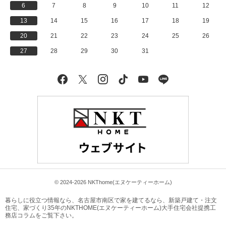
6
7
8
9
10
11
12
13
14
15
16
17
18
19
20
21
22
23
24
25
26
27
28
29
30
31
Facebook
X
Instagram
tiktok
YouTube
LINE
© 2024-2026 NKThome(エヌケーティーホーム)
暮らしに役立つ情報なら、
名古屋市南区で家を建てるなら、新築戸建て・注文
住宅、家づくり35年のNKTHOME(エヌケーティーホーム)大手住宅会社提携工
務店コラム
をご覧下さい。