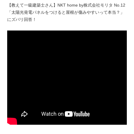
【教えて一級建築士さん】NKT home by株式会社モリタ No.12
「太陽光発電パネルをつけると屋根が傷みやすいって本当？」
にズバリ回答！