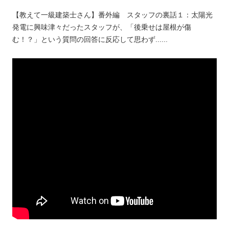
【教えて一級建築士さん】番外編 スタッフの裏話１：太陽光
発電に興味津々だったスタッフが、「後乗せは屋根が傷
む！？」という質問の回答に反応して思わず......