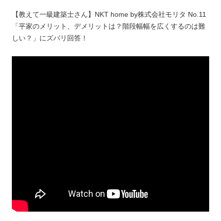
【教えて一級建築士さん】NKT home by株式会社モリタ No.11
「平家のメリット、デメリットは？階段幅幅を広くするのは難
しい？」にズバリ回答！