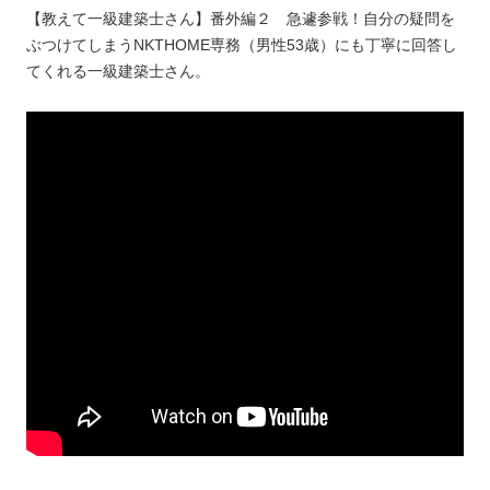
【教えて一級建築士さん】番外編２ 急遽参戦！自分の疑問を
ぶつけてしまうNKTHOME専務（男性53歳）にも丁寧に回答し
てくれる一級建築士さん。